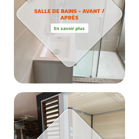
SALLE DE BAINS - AVANT /
APRÈS
En savoir plus