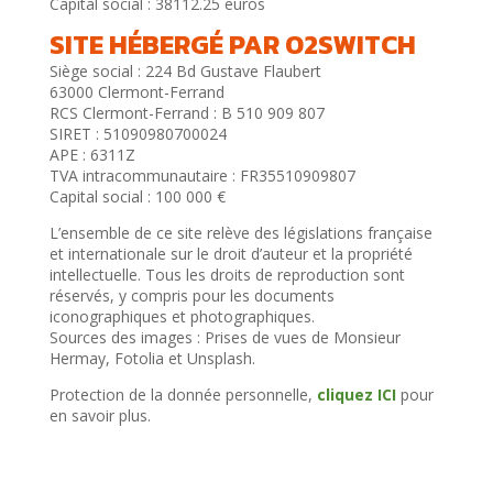
Capital social : 38112.25 euros
SITE HÉBERGÉ PAR O2SWITCH
Siège social : 224 Bd Gustave Flaubert
63000 Clermont-Ferrand
RCS Clermont-Ferrand : B 510 909 807
SIRET : 51090980700024
APE : 6311Z
TVA intracommunautaire : FR35510909807
Capital social : 100 000 €
L’ensemble de ce site relève des législations française
et internationale sur le droit d’auteur et la propriété
intellectuelle. Tous les droits de reproduction sont
réservés, y compris pour les documents
iconographiques et photographiques.
Sources des images : Prises de vues de Monsieur
Hermay, Fotolia et Unsplash.
Protection de la donnée personnelle,
cliquez ICI
pour
en savoir plus.